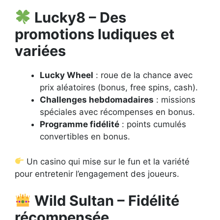
Lucky8 – Des
promotions ludiques et
variées
Lucky Wheel
: roue de la chance avec
prix aléatoires (bonus, free spins, cash).
Challenges hebdomadaires
: missions
spéciales avec récompenses en bonus.
Programme fidélité
: points cumulés
convertibles en bonus.
Un casino qui mise sur le fun et la variété
pour entretenir l’engagement des joueurs.
Wild Sultan – Fidélité
récompensée