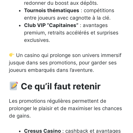
redonner du boost aux dépôts.
Tournois thématiques
: compétitions
entre joueurs avec cagnotte à la clé.
Club VIP “Capitaines”
: avantages
premium, retraits accélérés et surprises
exclusives.
Un casino qui prolonge son univers immersif
jusque dans ses promotions, pour garder ses
joueurs embarqués dans l’aventure.
Ce qu’il faut retenir
Les promotions régulières permettent de
prolonger le plaisir et de maximiser les chances
de gains.
Cresus Casino
: cashback et avantages