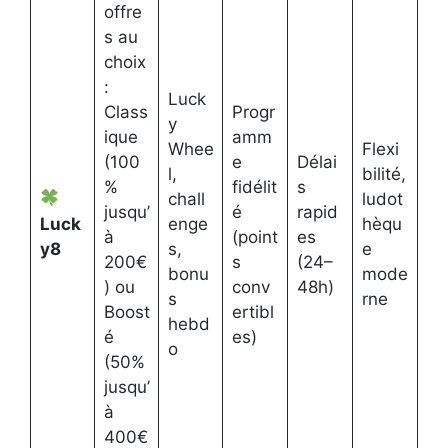
offre
s au
choix
:
Luck
Class
Progr
y
ique
amm
Whee
Flexi
(100
e
Délai
l,
bilité,
%
fidélit
s
chall
ludot
jusqu’
é
rapid
Luck
enge
hèqu
à
(point
es
y8
s,
e
200€
s
(24–
bonu
mode
) ou
conv
48h)
s
rne
Boost
ertibl
hebd
é
es)
o
(50%
jusqu’
à
400€