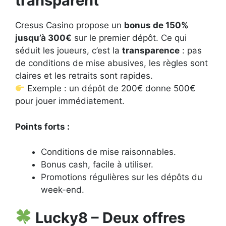
transparent
Cresus Casino propose un
bonus de 150%
jusqu’à 300€
sur le premier dépôt. Ce qui
séduit les joueurs, c’est la
transparence
: pas
de conditions de mise abusives, les règles sont
claires et les retraits sont rapides.
Exemple : un dépôt de 200€ donne 500€
pour jouer immédiatement.
Points forts :
Conditions de mise raisonnables.
Bonus cash, facile à utiliser.
Promotions régulières sur les dépôts du
week-end.
Lucky8 – Deux offres