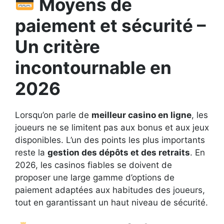
Moyens de
paiement et sécurité –
Un critère
incontournable en
2026
Lorsqu’on parle de
meilleur casino en ligne
, les
joueurs ne se limitent pas aux bonus et aux jeux
disponibles. L’un des points les plus importants
reste la
gestion des dépôts et des retraits
. En
2026, les casinos fiables se doivent de
proposer une large gamme d’options de
paiement adaptées aux habitudes des joueurs,
tout en garantissant un haut niveau de sécurité.