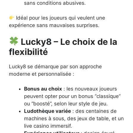
sans conditions abusives.
Idéal pour les joueurs qui veulent une
expérience sans mauvaises surprises.
Lucky8 – Le choix de la
flexibilité
Lucky8 se démarque par son approche
moderne et personnalisée :
Bonus au choix
: les nouveaux joueurs
peuvent opter pour un bonus “classique”
ou “boosté”, selon leur style de jeu.
Ludothèque variée
: des centaines de
machines à sous, des jeux de table, et un
live casino immersif.