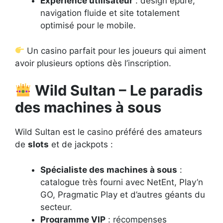
Expérience utilisateur
: design épuré,
navigation fluide et site totalement
optimisé pour le mobile.
Un casino parfait pour les joueurs qui aiment
avoir plusieurs options dès l’inscription.
Wild Sultan – Le paradis
des machines à sous
Wild Sultan est le casino préféré des amateurs
de
slots
et de jackpots :
Spécialiste des machines à sous
:
catalogue très fourni avec NetEnt, Play’n
GO, Pragmatic Play et d’autres géants du
secteur.
Programme VIP
: récompenses