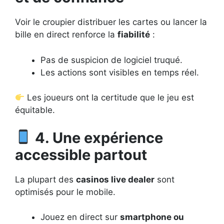
Voir le croupier distribuer les cartes ou lancer la
bille en direct renforce la
fiabilité
:
Pas de suspicion de logiciel truqué.
Les actions sont visibles en temps réel.
Les joueurs ont la certitude que le jeu est
équitable.
4. Une expérience
accessible partout
La plupart des
casinos live dealer
sont
optimisés pour le mobile.
Jouez en direct sur
smartphone ou