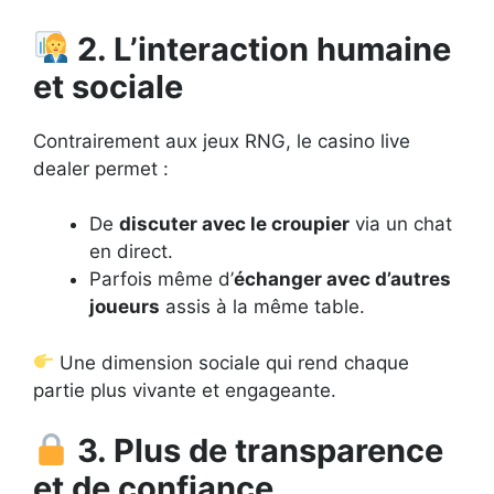
2. L’interaction humaine
et sociale
Contrairement aux jeux RNG, le casino live
dealer permet :
De
discuter avec le croupier
via un chat
en direct.
Parfois même d’
échanger avec d’autres
joueurs
assis à la même table.
Une dimension sociale qui rend chaque
partie plus vivante et engageante.
3. Plus de transparence
et de confiance