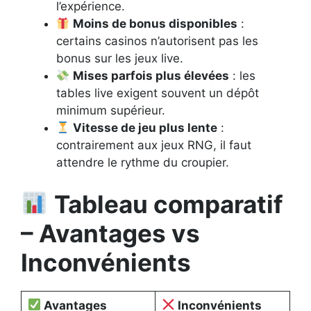
l’expérience.
Moins de bonus disponibles
:
certains casinos n’autorisent pas les
bonus sur les jeux live.
Mises parfois plus élevées
: les
tables live exigent souvent un dépôt
minimum supérieur.
Vitesse de jeu plus lente
:
contrairement aux jeux RNG, il faut
attendre le rythme du croupier.
Tableau comparatif
– Avantages vs
Inconvénients
Avantages
Inconvénients