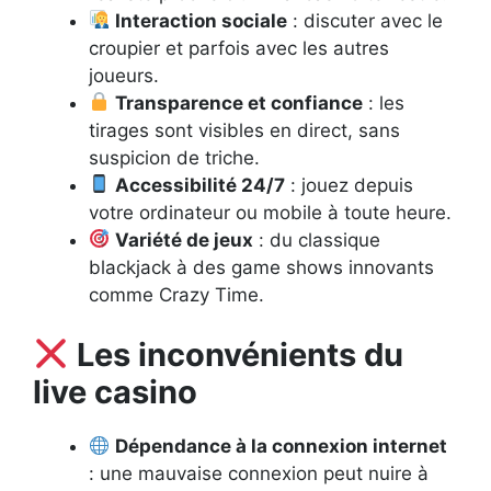
Interaction sociale
: discuter avec le
croupier et parfois avec les autres
joueurs.
Transparence et confiance
: les
tirages sont visibles en direct, sans
suspicion de triche.
Accessibilité 24/7
: jouez depuis
votre ordinateur ou mobile à toute heure.
Variété de jeux
: du classique
blackjack à des game shows innovants
comme Crazy Time.
Les inconvénients du
live casino
Dépendance à la connexion internet
: une mauvaise connexion peut nuire à