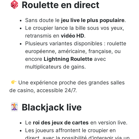
Roulette en direct
Sans doute le
jeu live le plus populaire
.
Le croupier lance la bille sous vos yeux,
retransmis en
vidéo HD
.
Plusieurs variantes disponibles : roulette
européenne, américaine, française, ou
encore
Lightning Roulette
avec
multiplicateurs de gains.
Une expérience proche des grandes salles
de casino, accessible 24/7.
Blackjack live
Le
roi des jeux de cartes
en version live.
Les joueurs affrontent le croupier en
direct, avec la possibilité d’interagir via un