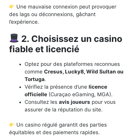
Une mauvaise connexion peut provoquer
des lags ou déconnexions, gâchant
l’expérience.
2. Choisissez un casino
fiable et licencié
Optez pour des plateformes reconnues
comme
Cresus, Lucky8, Wild Sultan ou
Tortuga
.
Vérifiez la présence d’une
licence
officielle
(Curaçao eGaming, MGA).
Consultez les
avis joueurs
pour vous
assurer de la réputation du site.
Un casino régulé garantit des parties
équitables et des paiements rapides.