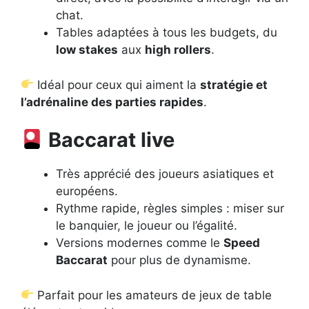
chat.
Tables adaptées à tous les budgets, du
low stakes
aux
high rollers
.
Idéal pour ceux qui aiment la
stratégie et
l’adrénaline des parties rapides
.
Baccarat live
Très apprécié des joueurs asiatiques et
européens.
Rythme rapide, règles simples : miser sur
le banquier, le joueur ou l’égalité.
Versions modernes comme le
Speed
Baccarat
pour plus de dynamisme.
Parfait pour les amateurs de jeux de table