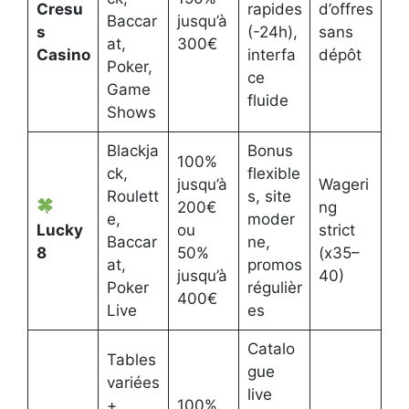
Cresu
rapides
d’offres
Baccar
jusqu’à
s
(-24h),
sans
at,
300€
Casino
interfa
dépôt
Poker,
ce
Game
fluide
Shows
Blackja
Bonus
100%
ck,
flexible
jusqu’à
Wageri
Roulett
s, site
200€
ng
e,
moder
Lucky
ou
strict
Baccar
ne,
8
50%
(x35–
at,
promos
jusqu’à
40)
Poker
régulièr
400€
Live
es
Catalo
Tables
gue
variées
live
+
100%