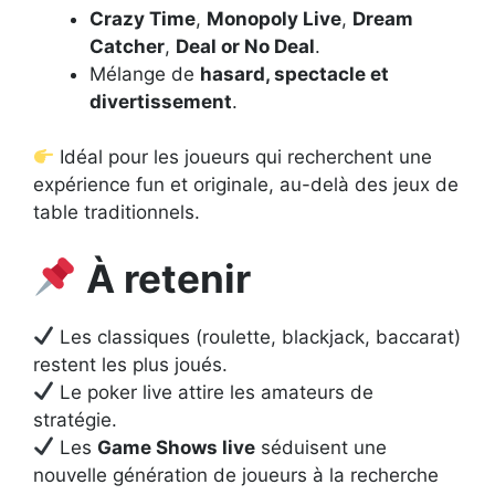
Crazy Time
,
Monopoly Live
,
Dream
Catcher
,
Deal or No Deal
.
Mélange de
hasard, spectacle et
divertissement
.
Idéal pour les joueurs qui recherchent une
expérience fun et originale, au-delà des jeux de
table traditionnels.
À retenir
Les classiques (roulette, blackjack, baccarat)
restent les plus joués.
Le poker live attire les amateurs de
stratégie.
Les
Game Shows live
séduisent une
nouvelle génération de joueurs à la recherche