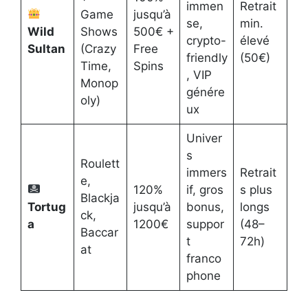
immen
Retrait
Game
jusqu’à
se,
min.
Wild
Shows
500€ +
crypto-
élevé
Sultan
(Crazy
Free
friendly
(50€)
Time,
Spins
, VIP
Monop
génére
oly)
ux
Univer
s
Roulett
immers
Retrait
e,
120%
if, gros
s plus
Blackja
Tortug
jusqu’à
bonus,
longs
ck,
a
1200€
suppor
(48–
Baccar
t
72h)
at
franco
phone