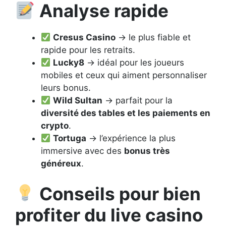
Analyse rapide
Cresus Casino
→ le plus fiable et
rapide pour les retraits.
Lucky8
→ idéal pour les joueurs
mobiles et ceux qui aiment personnaliser
leurs bonus.
Wild Sultan
→ parfait pour la
diversité des tables et les paiements en
crypto
.
Tortuga
→ l’expérience la plus
immersive avec des
bonus très
généreux
.
Conseils pour bien
profiter du live casino