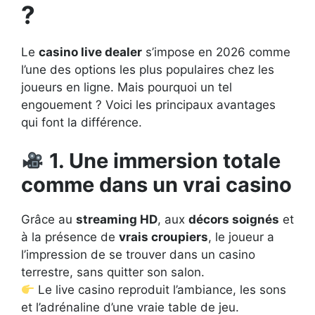
?
Le
casino live dealer
s’impose en 2026 comme
l’une des options les plus populaires chez les
joueurs en ligne. Mais pourquoi un tel
engouement ? Voici les principaux avantages
qui font la différence.
1. Une immersion totale
comme dans un vrai casino
Grâce au
streaming HD
, aux
décors soignés
et
à la présence de
vrais croupiers
, le joueur a
l’impression de se trouver dans un casino
terrestre, sans quitter son salon.
Le live casino reproduit l’ambiance, les sons
et l’adrénaline d’une vraie table de jeu.