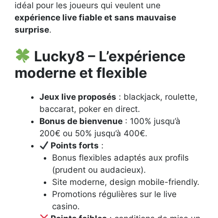
idéal pour les joueurs qui veulent une
expérience live fiable et sans mauvaise
surprise
.
Lucky8 – L’expérience
moderne et flexible
Jeux live proposés
: blackjack, roulette,
baccarat, poker en direct.
Bonus de bienvenue
: 100% jusqu’à
200€ ou 50% jusqu’à 400€.
Points forts
:
Bonus flexibles adaptés aux profils
(prudent ou audacieux).
Site moderne, design mobile-friendly.
Promotions régulières sur le live
casino.