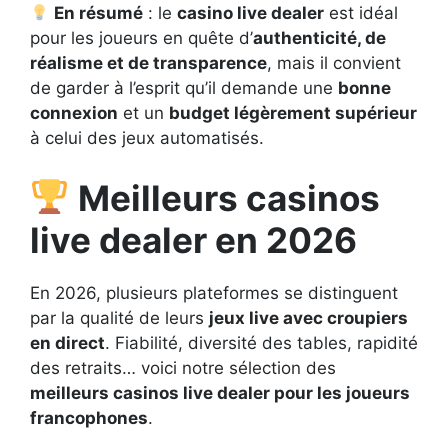
En résumé
: le
casino live dealer
est idéal
pour les joueurs en quête d’
authenticité, de
réalisme et de transparence
, mais il convient
de garder à l’esprit qu’il demande une
bonne
connexion
et un
budget légèrement supérieur
à celui des jeux automatisés.
Meilleurs casinos
live dealer en 2026
En 2026, plusieurs plateformes se distinguent
par la qualité de leurs
jeux live avec croupiers
en direct
. Fiabilité, diversité des tables, rapidité
des retraits… voici notre sélection des
meilleurs casinos live dealer pour les joueurs
francophones
.