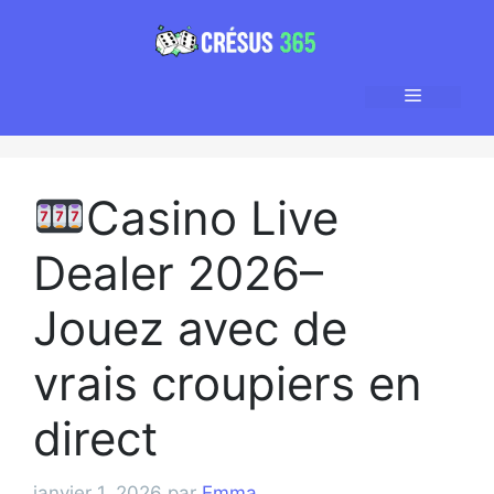
Aller
au
contenu
Menu
Casino Live
Dealer 2026–
Jouez avec de
vrais croupiers en
direct
janvier 1, 2026
par
Emma