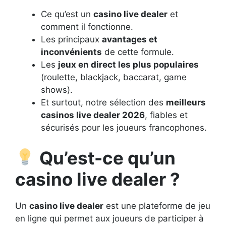
Ce qu’est un
casino live dealer
et
comment il fonctionne.
Les principaux
avantages et
inconvénients
de cette formule.
Les
jeux en direct les plus populaires
(roulette, blackjack, baccarat, game
shows).
Et surtout, notre sélection des
meilleurs
casinos live dealer 2026
, fiables et
sécurisés pour les joueurs francophones.
Qu’est-ce qu’un
casino live dealer ?
Un
casino live dealer
est une plateforme de jeu
en ligne qui permet aux joueurs de participer à